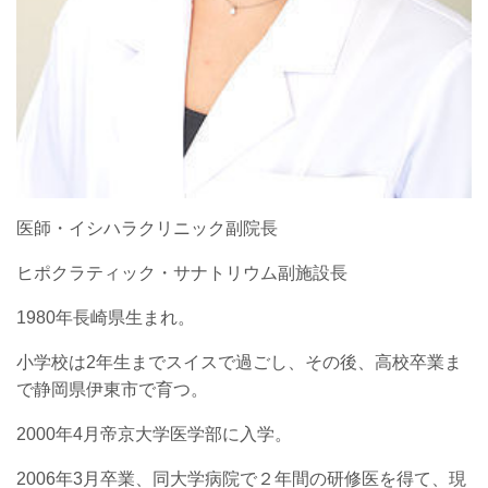
医師・イシハラクリニック副院長
ヒポクラティック・サナトリウム副施設長
1980年長崎県生まれ。
小学校は2年生までスイスで過ごし、その後、高校卒業ま
で静岡県伊東市で育つ。
2000年4月帝京大学医学部に入学。
2006年3月卒業、同大学病院で２年間の研修医を得て、現