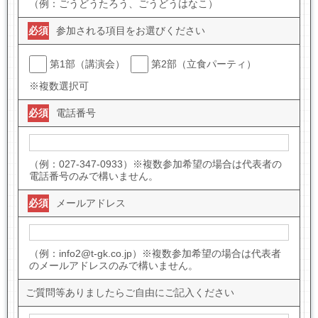
（例：ごうどうたろう、ごうどうはなこ）
必須
参加される項目をお選びください
第1部（講演会）
第2部（立食パーティ）
※複数選択可
必須
電話番号
（例：027-347-0933）※複数参加希望の場合は代表者の
電話番号のみで構いません。
必須
メールアドレス
（例：info2@t-gk.co.jp）※複数参加希望の場合は代表者
のメールアドレスのみで構いません。
ご質問等ありましたらご自由にご記入ください