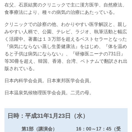
在父、石原結實のクリニックで主に漢方医学、自然療法、
食事療法により、種々の病気の治療にあたっている。
クリニックでの診察の他、わかりやすい医学解説と、親し
みやすい人柄で、公園、テレビ、ラジオ、執筆活動と幅広
く活躍中。著書は１３万部を超えるベストセラーとなった
『病気にならない蒸し生姜健康法』をはじめ、『体を温め
ると子供は病気にならない』、『研修医ニーナの731日』
等30冊を超え、韓国、香港、台湾、ベトナムで翻訳され出
版されている。
日本内科学会会員。日本東邦医学会会員。
日本温泉気候物理医学会会員。二児の母。
日時：平成31年1月23日（水）
第1部（講演会） 16：00～17：45（受