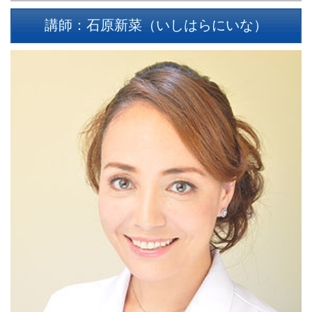
講師：
石原新菜
（いしはらにいな）