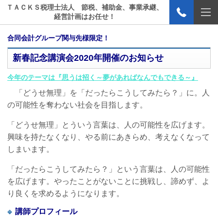
ＴＡＣＫＳ税理士法人 節税、補助金、事業承継、
経営計画はお任せ！
合同会計グループ関与先様限定！
新春記念講演会2020年開催のお知らせ
今年のテーマは『思うは招く～夢があればなんでもできる～
』
「どうせ無理」を「だったらこうしてみたら？」に。人
の可能性を奪わない社会を目指します。
「どうせ無理」とういう言葉は、人の可能性を広げます。
興味を持たなくなり、やる前にあきらめ、考えなくなって
しまいます。
「だったらこうしてみたら？」という言葉は、人の可能性
を広げます。やったことがないことに挑戦し、諦めず、よ
り良くを求めるようになります。
講師プロフィール