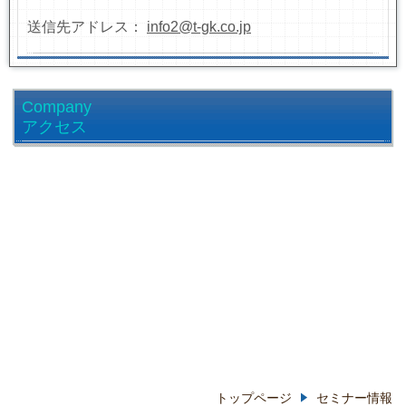
送信先アドレス：
info2@t-gk.co.jp
Company
アクセス
トップページ
セミナー情報