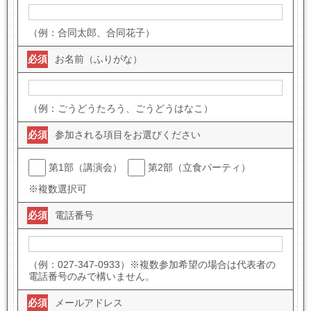
（例：合同太郎、合同花子）
必須
お名前（ふりがな）
（例：ごうどうたろう、ごうどうはなこ）
必須
参加される項目をお選びください
第1部（講演会）
第2部（立食パーティ）
※複数選択可
必須
電話番号
（例：027-347-0933）※複数参加希望の場合は代表者の
電話番号のみで構いません。
必須
メールアドレス